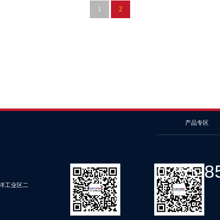
1
2
产品专区
0755-8
洋工业区二