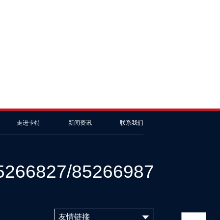
走进卡特
新闻资讯
联系我们
5266827/85266987
友情链接