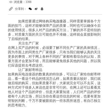
浏览量：3398
分享到：
如果想要通过网络购买
电连接器
，同样需要掌握各个方
面的技巧，这样才能够保障产品的质量，同时也可以确保今后
的使用情况，很多人对产品的购买方法，了解的并不是特别的
多，对质量方面的关注可能也并不准确，这样就会直接影响到
了后续的结果。
关注生产厂家
在网上买产品的时候，必须要了解不同生产厂家的具体情况，
因为市面上的同类生产厂家很多，只有当我们能够认真的关注
更多的事情，对于网上各种不同的厂家都有着综合的认知，质
量方面才会更加不错，而且能够避免很多其他的问题，所以我
们应该提前去考虑这些。
让厂家邮寄样品
如果购买电连接器的数量真的特别多，可以让厂家给你邮寄样
品，看一看这个样品的情况怎么样，如果质量比较好，我们就
做后续的购买，但如果质量不好，大家就完全可以不去买，这
种方式对于很多人来说也是非常可行的。在网上还可以看看其
他人对这个产品的评价，但是大家要知道，人们对产品的评价
都有个人的立场，所以当你在看这些信息的时候，也要有更加
明智的判断，千万不要被眼前的一些东西所迷惑，有自己独立
的思考能力。