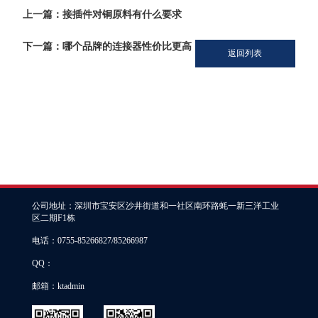
上一篇：接插件对铜原料有什么要求
下一篇：哪个品牌的连接器性价比更高
返回列表
公司地址：深圳市宝安区沙井街道和一社区南环路蚝一新三洋工业
区二期F1栋
电话：0755-85266827/85266987
QQ：
邮箱：ktadmin